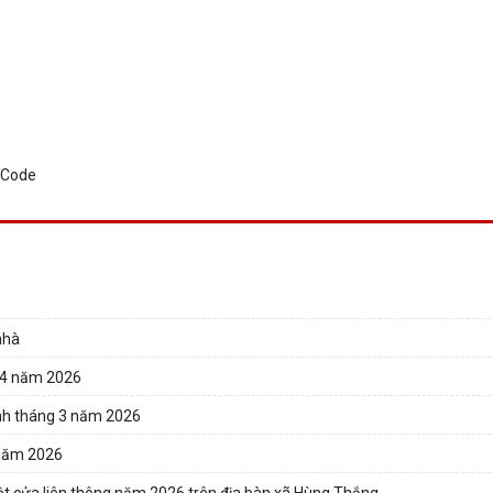
 nhà
g 4 năm 2026
ính tháng 3 năm 2026
 năm 2026
một cửa liên thông năm 2026 trên địa bàn xã Hùng Thắng