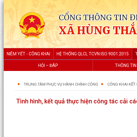
CỔNG THÔNG TIN Đ
XÃ HÙNG TH
NIÊM YẾT - CÔNG KHAI
HỆ THỐNG QLCL TCVN ISO 9001:2015
HỎI – ĐÁP
THÔNG TIN
TRUNG TÂM PHỤC VỤ HÀNH CHÍNH CÔNG
CÔNG KHAI KẾT 
Tình hình, kết quả thực hiện công tác cải c