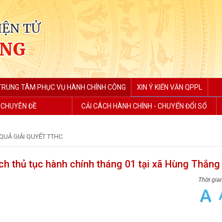
IỆN TỬ
ẮNG
TRUNG TÂM PHỤC VỤ HÀNH CHÍNH CÔNG
XIN Ý KIẾN VĂN QPPL
 CHUYÊN ĐỀ
CẢI CÁCH HÀNH CHÍNH - CHUYỂN ĐỔI SỐ
QUẢ GIẢI QUYẾT TTHC
ách thủ tục hành chính tháng 01 tại xã Hùng Thắng