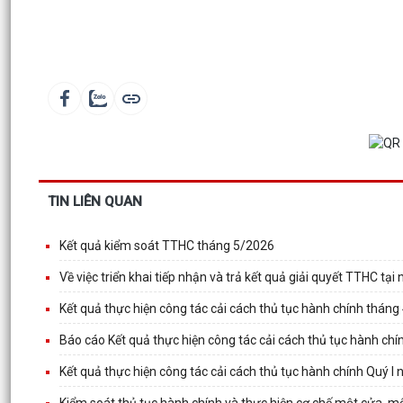
TIN LIÊN QUAN
Kết quả kiểm soát TTHC tháng 5/2026
Về việc triển khai tiếp nhận và trả kết quả giải quyết TTHC tại
Kết quả thực hiện công tác cải cách thủ tục hành chính thán
Báo cáo Kết quả thực hiện công tác cải cách thủ tục hành ch
Kết quả thực hiện công tác cải cách thủ tục hành chính Quý I
Kiểm soát thủ tục hành chính và thực hiện cơ chế một cửa, 