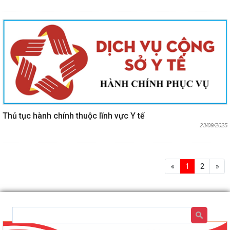
Thủ tục hành chính thuộc lĩnh vực Y tế
23/09/2025
«
1
2
»