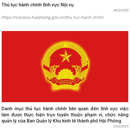
Thủ tục hành chính lĩnh vực Nội vụ
26/11/2025
https://sonoivu.haiphong.gov.vn/thu-tuc-hanh-chinh
Danh mục thủ tục hành chính liên quan đến lĩnh vực việc
làm được thực hiện trực tuyến thuộc phạm vi, chức năng
quản lý của Ban Quản lý Khu kinh tế thành phố Hải Phòng
14/11/2025