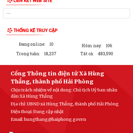
LIÊN KẾT WEB SITE
THỐNG KÊ TRUY CẬP
Đang online:
10
Hôm nay:
106