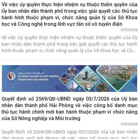
Về việc ủy quyền thực hiện nhiệm vụ thuộc thẩm quyền của
Ủy ban nhân dân thành phố trong việc giải quyết các thủ tục
hành hính thuộc phạm vi, chức năng quản lý của Sở Khoa
học và Công nghệ trong lĩnh vực tần số vô tuyến điện
07/07/2026
Về việc ủy quyền thực hiện nhiệm vụ thuộc thẩm quyền của Ủy
ban nhân dân thành phố trong việc giải quyết các thủ tục hành
hính thuộc phạm vi, chức năng quản lý của Sở Khoa học và Công
nghệ trong lĩnh vực tần số vô tuyến điện
Quyết định số 2569/QĐ-UBND ngày 03/7/2026 của Uỷ ban
nhân dân thành phố Hải Phòng về việc công bố danh mục
thủ tục hành chính mới ban hành thuộc phạm vi chức năng
của Sở Nông nghiệp và Môi trường
07/07/2026
Quyết định số 2569/QĐ-UBND ngày 03/7/2026 của Uỷ ban nhân
dân thành phố Hải Phòng về việc công bố danh mục thủ tục