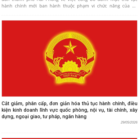
hành chính mới ban hành thuộc phạm vi chức năng của Sở
Nông nghiệp và Môi trường
Cắt giảm, phân cấp, đơn giản hóa thủ tục hành chính, điều
kiện kinh doanh lĩnh vực quốc phòng, nội vụ, tài chính, xây
dựng, ngoại giao, tư pháp, ngân hàng
29/05/2026