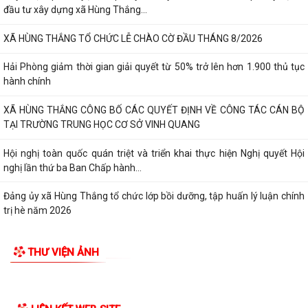
đầu tư xây dựng xã Hùng Thắng...
XÃ HÙNG THẮNG TỔ CHỨC LỄ CHÀO CỜ ĐẦU THÁNG 8/2026
Hải Phòng giảm thời gian giải quyết từ 50% trở lên hơn 1.900 thủ tục
hành chính
XÃ HÙNG THẮNG CÔNG BỐ CÁC QUYẾT ĐỊNH VỀ CÔNG TÁC CÁN BỘ
TẠI TRƯỜNG TRUNG HỌC CƠ SỞ VINH QUANG
Hội nghị toàn quốc quán triệt và triển khai thực hiện Nghị quyết Hội
nghị lần thứ ba Ban Chấp hành...
Đảng ủy xã Hùng Thắng tổ chức lớp bồi dưỡng, tập huấn lý luận chính
trị hè năm 2026
THƯ VIỆN ẢNH