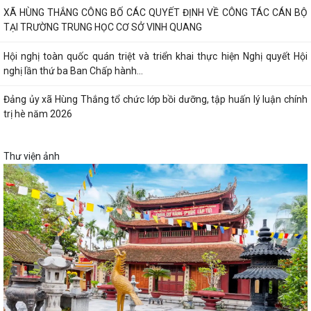
XÃ HÙNG THẮNG CÔNG BỐ CÁC QUYẾT ĐỊNH VỀ CÔNG TÁC CÁN BỘ
TẠI TRƯỜNG TRUNG HỌC CƠ SỞ VINH QUANG
Hội nghị toàn quốc quán triệt và triển khai thực hiện Nghị quyết Hội
nghị lần thứ ba Ban Chấp hành...
Đảng ủy xã Hùng Thắng tổ chức lớp bồi dưỡng, tập huấn lý luận chính
trị hè năm 2026
Thư viện ảnh