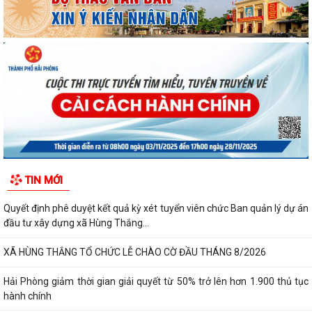
TIN MỚI
Quyết định phê duyệt kết quả kỳ xét tuyển viên chức Ban quản lý dự án
đầu tư xây dựng xã Hùng Thắng...
XÃ HÙNG THẮNG TỔ CHỨC LỄ CHÀO CỜ ĐẦU THÁNG 8/2026
Hải Phòng giảm thời gian giải quyết từ 50% trở lên hơn 1.900 thủ tục
hành chính