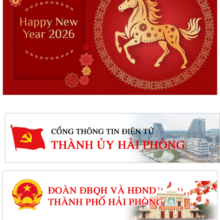
Quyết định phê duyệt kết quả kỳ xét tuyển viên chức Ban quản lý dự án