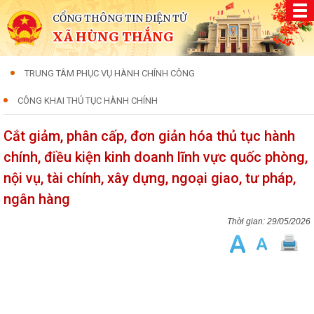
CỔNG THÔNG TIN ĐIỆN TỬ
XÃ HÙNG THẮNG
TRUNG TÂM PHỤC VỤ HÀNH CHÍNH CÔNG
CÔNG KHAI THỦ TỤC HÀNH CHÍNH
Cắt giảm, phân cấp, đơn giản hóa thủ tục hành
chính, điều kiện kinh doanh lĩnh vực quốc phòng,
nội vụ, tài chính, xây dựng, ngoại giao, tư pháp,
ngân hàng
29/05/2026