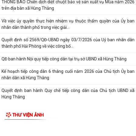
THÔNG BÁO Chiến dịch diệt chuột bảo vệ sản xuất vụ Mùa năm 2026
trên địa bàn xã Hùng Thắng
Về việc ủy quyền thực hiện nhiệm vụ thuộc thẩm quyền của Ủy ban
nhân dân thành phố trong việc giải...
Quyết định số 2569/QĐ-UBND ngày 03/7/2026 của Uỷ ban nhân dân
thành phố Hải Phòng về việc công bố...
QĐ ban hành Nội quy tiếp công dân tại trụ sở UBND xã Hùng Thắng
Kế hoạch tiếp công dân 6 tháng cuối năm 2026 của Chủ tịch Ủy ban
nhân dân xã Hùng Thắng
Quyết định ban hành Quy chế tiếp công dân của Chủ tịch UBND xã
Hùng Thắng
XÃ HÙNG THẮNG TỔ CHỨC LỄ CHÀO CỜ ĐẦU THÁNG 7 NĂM 2026
THƯ VIỆN ẢNH
THÔNG BÁO Về việc công khai niêm yết về nghĩa vụ thuế và tạm hoãn
xuất cảnh đối với công dân trên...