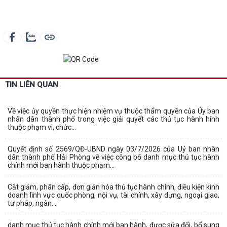
TIN LIÊN QUAN
Về việc ủy quyền thực hiện nhiệm vụ thuộc thẩm quyền của Ủy ban
nhân dân thành phố trong việc giải quyết các thủ tục hành hính
thuộc phạm vi, chức...
Quyết định số 2569/QĐ-UBND ngày 03/7/2026 của Uỷ ban nhân
dân thành phố Hải Phòng về việc công bố danh mục thủ tục hành
chính mới ban hành thuộc phạm...
Cắt giảm, phân cấp, đơn giản hóa thủ tục hành chính, điều kiện kinh
doanh lĩnh vực quốc phòng, nội vụ, tài chính, xây dựng, ngoại giao,
tư pháp, ngân...
danh mục thủ tục hành chính mới ban hành, được sửa đổi, bổ sung