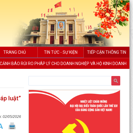
TRANG CHỦ
TIN TỨC - SỰ KIỆN
TIẾP CẬN THÔNG TIN
CẢNH BÁO RỦI RO PHÁP LÝ CHO DOANH NGHIỆP VÀ HỘ KINH DOANH
áp luật”
02/05/2026