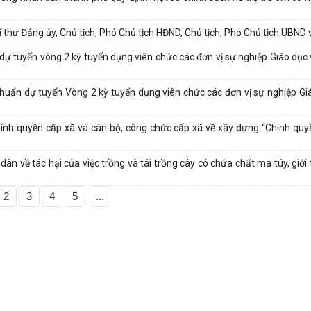
 thư Đảng ủy, Chủ tịch, Phó Chủ tịch HĐND, Chủ tịch, Phó Chủ tịch UBND v
 dự tuyển vòng 2 kỳ tuyển dụng viên chức các đơn vị sự nghiệp Giáo dục
u chuẩn dự tuyển Vòng 2 kỳ tuyển dụng viên chức các đơn vị sự nghiệp G
hính quyền cấp xã và cán bộ, công chức cấp xã về xây dựng “Chính quyề
n về tác hại của việc trồng và tái trồng cây có chứa chất ma túy, giới
2
3
4
5
...