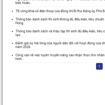
biệt, hoàn...
TB công khai số điện thoại của đồng chí Bí thư Đảng ủy, Phó Bí
Thông báo danh sách thí sinh không đủ điều kiện, tiêu chuẩn
Hùng...
Thông báo danh sách và triệu tập thí sinh đủ điều kiện, tiê
tạo...
Đánh giá sự hài lòng của người dân đối với hoạt động của c
năm 2026
Công văn về việc tuyên truyền nâng cao nhận thức cho nhân dâ
hình...
1