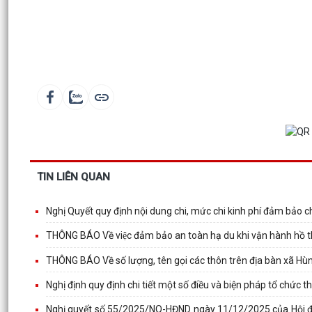
TIN LIÊN QUAN
Nghị Quyết quy định nội dung chi, mức chi kinh phí đảm bảo
THÔNG BÁO Về việc đảm bảo an toàn hạ du khi vận hành hồ th
THÔNG BÁO Về số lượng, tên gọi các thôn trên địa bàn xã H
Nghị định quy định chi tiết một số điều và biện pháp tổ chức t
Nghị quyết số 55/2025/NQ-HĐND ngày 11/12/2025 của Hội đồ