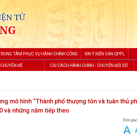
IỆN TỬ
ẮNG
TRUNG TÂM PHỤC VỤ HÀNH CHÍNH CÔNG
XIN Ý KIẾN VĂN QPPL
 CHUYÊN ĐỀ
CẢI CÁCH HÀNH CHÍNH - CHUYỂN ĐỔI SỐ
ựng mô hình “Thành phố thượng tôn và tuân thủ ph
30 và những năm tiếp theo