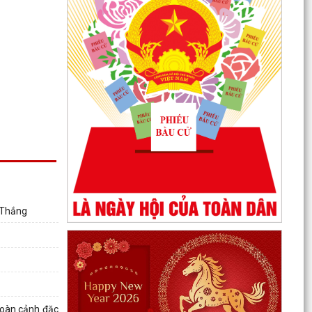
g Thắng
hoàn cảnh đặc