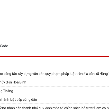
 cho công tác xây dựng văn bản quy phạm pháp luật trên địa bàn xã Hùn
ủy điện Hòa Bình
ùng Thắng
hi hành luật tiếp công dân
ng nhân dân thành phố quy định một số chính sách hỗ trợ trẻ em có 