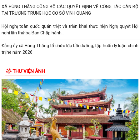
XÃ HÙNG THẮNG CÔNG BỐ CÁC QUYẾT ĐỊNH VỀ CÔNG TÁC CÁN BỘ
TẠI TRƯỜNG TRUNG HỌC CƠ SỞ VINH QUANG
Hội nghị toàn quốc quán triệt và triển khai thực hiện Nghị quyết Hội
nghị lần thứ ba Ban Chấp hành...
Đảng ủy xã Hùng Thắng tổ chức lớp bồi dưỡng, tập huấn lý luận chính
trị hè năm 2026
THƯ VIỆN ẢNH