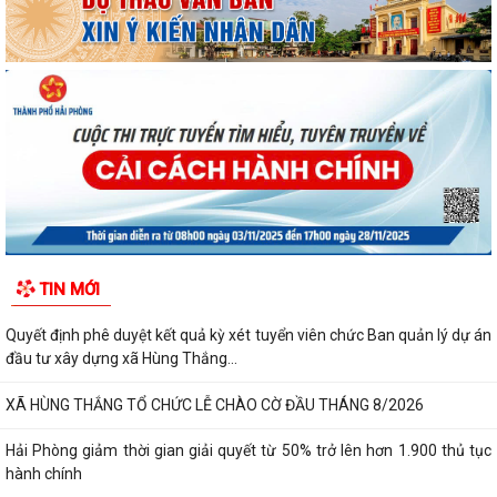
TIN MỚI
Quyết định phê duyệt kết quả kỳ xét tuyển viên chức Ban quản lý dự án
đầu tư xây dựng xã Hùng Thắng...
XÃ HÙNG THẮNG TỔ CHỨC LỄ CHÀO CỜ ĐẦU THÁNG 8/2026
Hải Phòng giảm thời gian giải quyết từ 50% trở lên hơn 1.900 thủ tục
hành chính