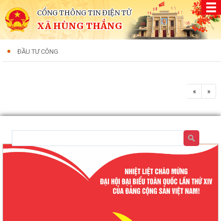
CỔNG THÔNG TIN ĐIỆN TỬ
XÃ HÙNG THẮNG
ĐẦU TƯ CÔNG
«
»