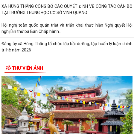
XÃ HÙNG THẮNG CÔNG BỐ CÁC QUYẾT ĐỊNH VỀ CÔNG TÁC CÁN BỘ
TẠI TRƯỜNG TRUNG HỌC CƠ SỞ VINH QUANG
Hội nghị toàn quốc quán triệt và triển khai thực hiện Nghị quyết Hội
nghị lần thứ ba Ban Chấp hành...
Đảng ủy xã Hùng Thắng tổ chức lớp bồi dưỡng, tập huấn lý luận chính
trị hè năm 2026
THƯ VIỆN ẢNH