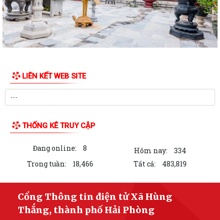
LIÊN KẾT WEB SITE
THỐNG KÊ TRUY CẬP
Đang online:
8
Hôm nay:
334
Trong tuần:
18,466
Tất cả:
483,819
Cổng Thông tin điện tử Xã Hùng
Thắng, thành phố Hải Phòng