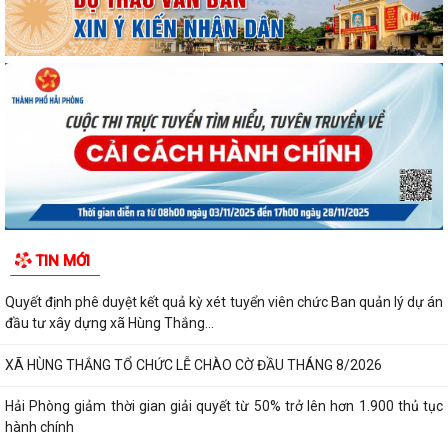
TIN MỚI
Quyết định phê duyệt kết quả kỳ xét tuyển viên chức Ban quản lý dự án
đầu tư xây dựng xã Hùng Thắng...
XÃ HÙNG THẮNG TỔ CHỨC LỄ CHÀO CỜ ĐẦU THÁNG 8/2026
Hải Phòng giảm thời gian giải quyết từ 50% trở lên hơn 1.900 thủ tục
hành chính