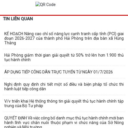
TIN LIÊN QUAN
KẾ HOẠCH Nâng cao chỉ số năng lực cạnh tranh cấp tỉnh (PCI) giai
đoạn 2026-2027 của thành phố Hải Phòng trên địa bàn xã Hùng
Thắng
Hải Phòng giảm thời gian giải quyết từ 50% trở lên hơn 1.900 thủ
tục hành chính
ÁP DỤNG TIẾP CÔNG DÂN TRỰC TUYẾN TỪ NGÀY 01/7/2026
Nghị định quy định chi tiết một số điều và biện pháp tổ chức thi
hành luật tiếp công dân
V/v triển khai Hệ thống thông tin giải quyết thủ tục hành chính tập
trung của Bộ Tư pháp
QUYẾT ĐỊNH Về việc công bố danh mục thủ tục hành chính mới ban
hành lĩnh vực chăn nuôi thuộc phạm vi chức năng của Sở Nông
nghiệp và Môi trường