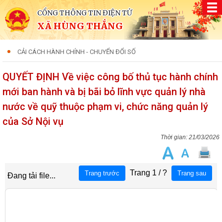
CỔNG THÔNG TIN ĐIỆN TỬ
XÃ HÙNG THẮNG
CẢI CÁCH HÀNH CHÍNH - CHUYỂN ĐỔI SỐ
QUYẾT ĐỊNH Về việc công bố thủ tục hành chính
mới ban hành và bị bãi bỏ lĩnh vực quản lý nhà
nước về quỹ thuộc phạm vi, chức năng quản lý
của Sở Nội vụ
21/03/2026