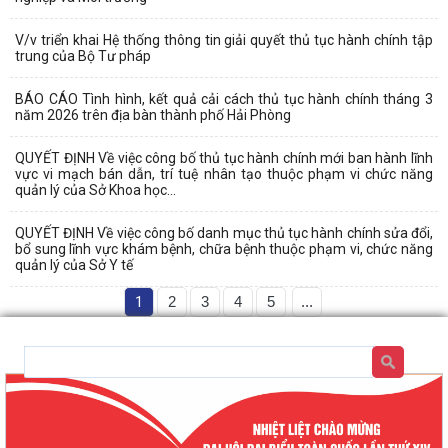
V/v triển khai Hệ thống thông tin giải quyết thủ tục hành chính tập
trung của Bộ Tư pháp
BÁO CÁO Tình hình, kết quả cải cách thủ tục hành chính tháng 3
năm 2026 trên địa bàn thành phố Hải Phòng
QUYẾT ĐỊNH Về việc công bố thủ tục hành chính mới ban hành lĩnh
vực vi mạch bán dẫn, trí tuệ nhân tạo thuộc phạm vi chức năng
quản lý của Sở Khoa học...
QUYẾT ĐỊNH Về việc công bố danh mục thủ tục hành chính sửa đổi,
bổ sung lĩnh vực khám bệnh, chữa bệnh thuộc phạm vi, chức năng
quản lý của Sở Y tế
1
2
3
4
5
...