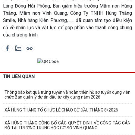
Láng Đông Hải Phòng, Ban giám hiệu trường Mầm non Hùng
Thắng, Mầm non Vinh Quang, Công Ty TNHH Hùng Thắng
Smile, Nhà hàng Kiên Phương,…… đã quan tâm tạo điều kiện
cả về nhân lực và vật lực để góp phần vào thành công chung
của chương trình.
TIN LIÊN QUAN
Thông báo kết quả trúng tuyển và hoàn thiện hồ sơ tuyển dụng viên
chức Ban quản lý dự án đầu tư xây dựng năm 2026
XÃ HÙNG THẮNG TỔ CHỨC LỄ CHÀO CỜ ĐẦU THÁNG 8/2026
XÃ HÙNG THẮNG CÔNG BỐ CÁC QUYẾT ĐỊNH VỀ CÔNG TÁC CÁN
BỘ TẠI TRƯỜNG TRUNG HỌC CƠ SỞ VINH QUANG