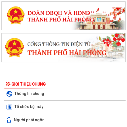
GIỚI THIỆU CHUNG
Thông tin chung
Tổ chức bộ máy
Quyết định phê duyệt kết quả kỳ xét tuyển viên chức Ban quản lý dự án
Người phát ngôn
đầu tư xây dựng xã Hùng Thắng...