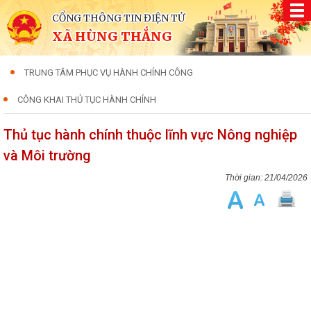
CỔNG THÔNG TIN ĐIỆN TỬ
XÃ HÙNG THẮNG
TRUNG TÂM PHỤC VỤ HÀNH CHÍNH CÔNG
CÔNG KHAI THỦ TỤC HÀNH CHÍNH
Thủ tục hành chính thuộc lĩnh vực Nông nghiệp
và Môi trường
21/04/2026