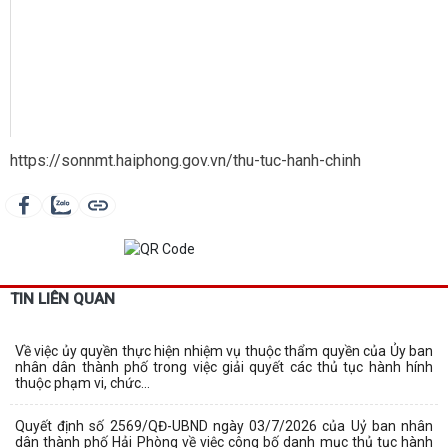
https://sonnmt.haiphong.gov.vn/thu-tuc-hanh-chinh
TIN LIÊN QUAN
Về việc ủy quyền thực hiện nhiệm vụ thuộc thẩm quyền của Ủy ban
nhân dân thành phố trong việc giải quyết các thủ tục hành hính
thuộc phạm vi, chức...
Quyết định số 2569/QĐ-UBND ngày 03/7/2026 của Uỷ ban nhân
dân thành phố Hải Phòng về việc công bố danh mục thủ tục hành