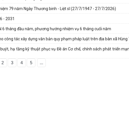
ỷ niệm 79 năm Ngày Thương binh - Liệt sĩ (27/7/1947 - 27/7/2026)
26 - 2031
- AN 6 tháng đầu năm, phương hướng nhiệm vụ 6 tháng cuối năm
 cho công tác xây dựng văn bản quy phạm pháp luật trên địa bàn xã Hùn
buýt, hạ tầng kỹ thuật phục vụ Đề án Cơ chế, chính sách phát triển mạn
2
3
4
5
...