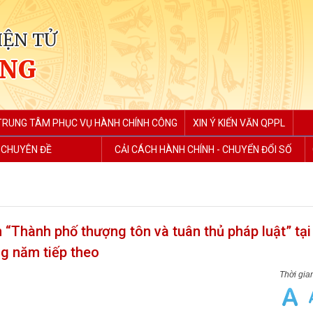
IỆN TỬ
ẮNG
TRUNG TÂM PHỤC VỤ HÀNH CHÍNH CÔNG
XIN Ý KIẾN VĂN QPPL
 CHUYÊN ĐỀ
CẢI CÁCH HÀNH CHÍNH - CHUYỂN ĐỔI SỐ
 “Thành phố thượng tôn và tuân thủ pháp luật” tại
g năm tiếp theo