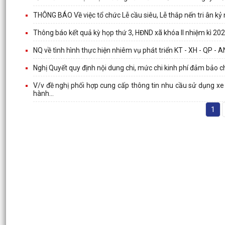
THÔNG BÁO Về việc tổ chức Lễ cầu siêu, Lễ thắp nến tri ân k
Thông báo kết quả kỳ họp thứ 3, HĐND xã khóa II nhiệm kì 20
NQ về tình hình thực hiện nhiêm vụ phát triển KT - XH - QP 
Nghị Quyết quy định nội dung chi, mức chi kinh phí đảm bảo
V/v đề nghị phối hợp cung cấp thông tin nhu cầu sử dụng xe 
hành...
1