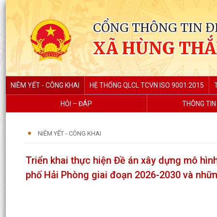
CỔNG THÔNG TIN Đ
XÃ HÙNG TH
NIÊM YẾT - CÔNG KHAI
HỆ THỐNG QLCL TCVN ISO 9001:2015
HỎI – ĐÁP
THÔNG TIN
NIÊM YẾT - CÔNG KHAI
Triển khai thực hiện Đề án xây dựng mô hình
phố Hải Phòng giai đoạn 2026-2030 và nhữn