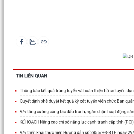
TIN LIÊN QUAN
Thông báo kết quả trúng tuyển và hoàn thiện hồ sơ tuyển dụ
Quyết định phê duyệt kết quả kỳ xét tuyển viên chức Ban qu
V/v tăng cường công tác đấu tranh, ngăn chặn hoạt động săn
KẾ HOẠCH Nâng cao chỉ số năng lực cạnh tranh cấp tỉnh (PCI
V/v triển khai thực hiện Hướng dẫn số 2855/HĐ-BTP ngày 2