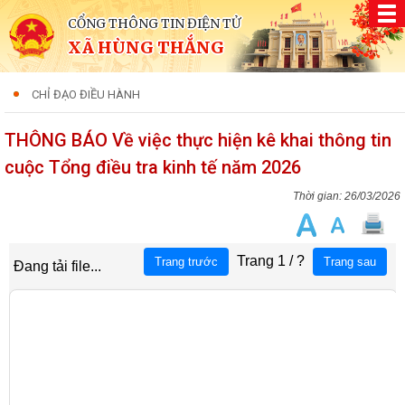
CỔNG THÔNG TIN ĐIỆN TỬ
XÃ HÙNG THẮNG
CHỈ ĐẠO ĐIỀU HÀNH
THÔNG BÁO Về việc thực hiện kê khai thông tin
cuộc Tổng điều tra kinh tế năm 2026
26/03/2026