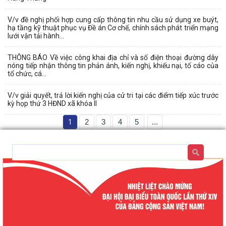
V/v đề nghị phối hợp cung cấp thông tin nhu cầu sử dụng xe buýt,
hạ tầng kỹ thuật phục vụ Đề án Cơ chế, chính sách phát triển mạng
lưới vận tải hành...
THÔNG BÁO Về việc công khai địa chỉ và số điện thoại đường dây
nóng tiếp nhận thông tin phản ánh, kiến nghị, khiếu nại, tố cáo của
tổ chức, cá...
V/v giải quyết, trả lời kiến nghị của cử tri tại các điểm tiếp xúc trước
kỳ họp thứ 3 HĐND xã khóa II
1
2
3
4
5
...