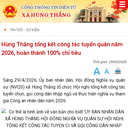
CỔNG THÔNG TIN ĐIỆN TỬ
XÃ HÙNG THẮNG
TIN TỨC - SỰ KIỆN
Hùng Thắng tổng kết công tác tuyển quân năm
2026, hoàn thành 100% chỉ tiêu
29/04/2026
Sáng 29/4/2026, Ủy ban nhân dân, Hội đồng Nghĩa vụ quân
sự (NVQS) xã Hùng Thắng tổ chức Hội nghị tổng kết công tác
tuyển chọn, gọi công dân nhập ngũ và thực hiện nghĩa vụ tham
gia Công an nhân dân năm 2026.