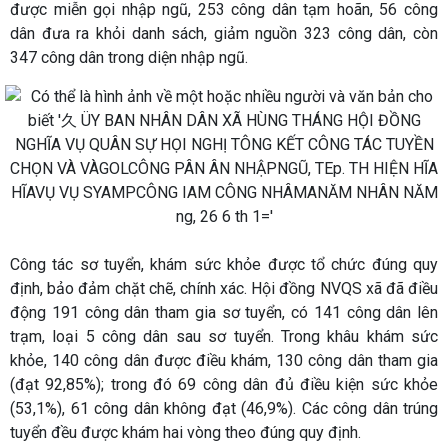
được miễn gọi nhập ngũ, 253 công dân tạm hoãn, 56 công
dân đưa ra khỏi danh sách, giảm nguồn 323 công dân, còn
347 công dân trong diện nhập ngũ.
Công tác sơ tuyển, khám sức khỏe được tổ chức đúng quy
định, bảo đảm chặt chẽ, chính xác. Hội đồng NVQS xã đã điều
động 191 công dân tham gia sơ tuyển, có 141 công dân lên
trạm, loại 5 công dân sau sơ tuyển. Trong khâu khám sức
khỏe, 140 công dân được điều khám, 130 công dân tham gia
(đạt 92,85%); trong đó 69 công dân đủ điều kiện sức khỏe
(53,1%), 61 công dân không đạt (46,9%). Các công dân trúng
tuyển đều được khám hai vòng theo đúng quy định.