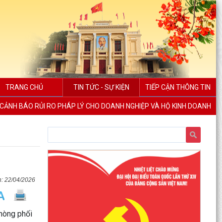
TRANG CHỦ
TIN TỨC - SỰ KIỆN
TIẾP CẬN THÔNG TIN
CẢNH BÁO RỦI RO PHÁP LÝ CHO DOANH NGHIỆP VÀ HỘ KINH DOANH
22/04/2026
Phòng phối