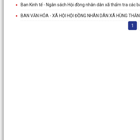
Ban Kinh tế - Ngân sách Hội đồng nhân dân xã thẩm tra các báo
BAN VĂN HÓA - XÃ HỘI HỘI ĐỒNG NHÂN DÂN XÃ HÙNG THẮN
1