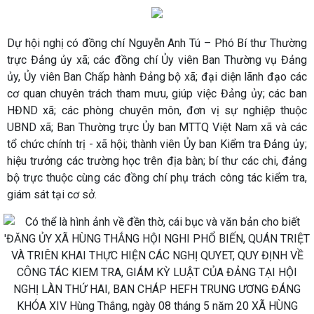
Dự hội nghị có đồng chí Nguyễn Anh Tú – Phó Bí thư Thường
trực Đảng ủy xã; các đồng chí Ủy viên Ban Thường vụ Đảng
ủy, Ủy viên Ban Chấp hành Đảng bộ xã; đại diện lãnh đạo các
cơ quan chuyên trách tham mưu, giúp việc Đảng ủy; các ban
HĐND xã; các phòng chuyên môn, đơn vị sự nghiệp thuộc
UBND xã; Ban Thường trực Ủy ban MTTQ Việt Nam xã và các
tổ chức chính trị - xã hội; thành viên Ủy ban Kiểm tra Đảng ủy;
hiệu trưởng các trường học trên địa bàn; bí thư các chi, đảng
bộ trực thuộc cùng các đồng chí phụ trách công tác kiểm tra,
giám sát tại cơ sở.