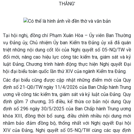
Tại hội nghị, đồng chí Phạm Xuân Hòa – Ủy viên Ban Thường
vụ Đảng ủy, Chủ nhiệm Ủy ban Kiểm tra Đảng ủy xã đã quán
triệt những nội dung cốt lõi của Nghị quyết số 05-NQ/TW về
đổi mới, nâng cao hiệu lực công tác kiểm tra, giám sát và kỷ
luật Đảng; Chương trình hành động thực hiện Nghị quyết Đại
hội đại biểu toàn quốc lần thứ XIV của ngành Kiểm tra Đảng.
Các đại biểu cũng được cập nhật những điểm mới của Quy
định số 21-QĐ/TW ngày 11/4/2026 của Ban Chấp hành Trung
ương về công tác kiểm tra, giám sát và kỷ luật của Đảng. Quy
định gồm 7 chương, 35 điều, kế thừa cơ bản nội dung Quy
định số 296 ngày 30/5/2025 của Ban Chấp hành Trung ương
khóa XIII, đồng thời bổ sung, điều chỉnh nhiều nội dung mới
nhằm bảo đảm đồng bộ, thống nhất với Nghị quyết Đại hội
XIV của Đảng, Nghị quyết số 05-NQ/TW cùng các quy định