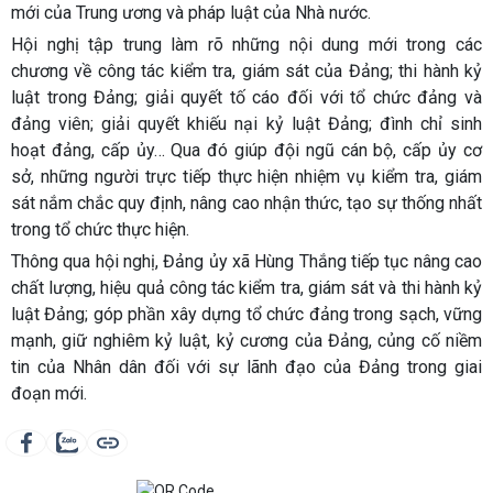
mới của Trung ương và pháp luật của Nhà nước.
Hội nghị tập trung làm rõ những nội dung mới trong các
chương về công tác kiểm tra, giám sát của Đảng; thi hành kỷ
luật trong Đảng; giải quyết tố cáo đối với tổ chức đảng và
đảng viên; giải quyết khiếu nại kỷ luật Đảng; đình chỉ sinh
hoạt đảng, cấp ủy… Qua đó giúp đội ngũ cán bộ, cấp ủy cơ
sở, những người trực tiếp thực hiện nhiệm vụ kiểm tra, giám
sát nắm chắc quy định, nâng cao nhận thức, tạo sự thống nhất
trong tổ chức thực hiện.
Thông qua hội nghị, Đảng ủy xã Hùng Thắng tiếp tục nâng cao
chất lượng, hiệu quả công tác kiểm tra, giám sát và thi hành kỷ
luật Đảng; góp phần xây dựng tổ chức đảng trong sạch, vững
mạnh, giữ nghiêm kỷ luật, kỷ cương của Đảng, củng cố niềm
tin của Nhân dân đối với sự lãnh đạo của Đảng trong giai
đoạn mới.