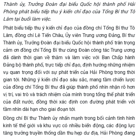
Thành ủy, Trưởng Đoàn đại biểu Quốc hội thành phố Hải
Phòng phát biểu tiếp thu ý kiến chỉ đạo của Tổng Bí thư Tô
Lâm tại buổi làm việc.
Phát biểu tiếp thu ý kiến chỉ đạo của đồng chí Tổng Bí thư Tô
Lâm, đồng chí Lê Tiến Châu, Ủy viên Trung ương Đảng, Bí thư
Thành ủy, Trưởng Đoàn đại biểu Quốc hội thành phố trân trọng
cảm ơn đồng chí Tổng Bí thư cùng Đoàn công tác Trung ương
đã dành thời gian về thăm và làm việc với Ban Chấp hành
Đảng bộ thành phố, trực tiếp chỉ đạo, định hướng những nhiệm
vụ quan trọng đối với sự phát triển của Hải Phòng trong thời
gian tới. Những ý kiến chỉ đạo sâu sắc, mang tầm chiến lược
của đồng chí Tổng Bí thư đã giúp thành phố nhìn nhận rõ hơn
vị trí, vai trò và trách nhiệm của mình trong tổng thể phát triển
của đất nước, đồng thời xác định con đường phát triển với
tầm nhìn dài hạn cho giai đoạn tới.
Đồng chí Bí thư Thành ủy nhấn mạnh trong bối cảnh tình hình
kinh tế thế giới và khu vực có nhiều biến động, các động lực
tăng trưởng truyền thống dần thu hẹp dư địa, Hải Phòng đang