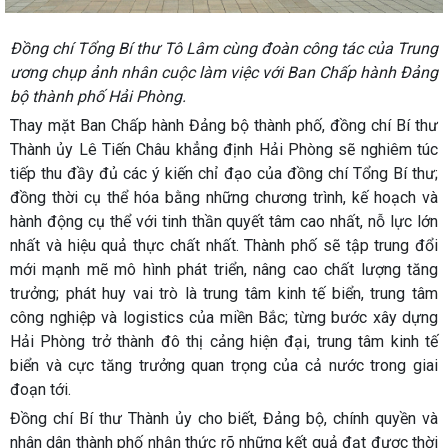
Đồng chí Tổng Bí thư Tô Lâm cùng đoàn công tác của Trung
ương chụp ảnh nhân cuộc làm việc với Ban Chấp hành Đảng
bộ thành phố Hải Phòng.
Thay mặt Ban Chấp hành Đảng bộ thành phố, đồng chí Bí thư
Thành ủy Lê Tiến Châu khẳng định Hải Phòng sẽ nghiêm túc
tiếp thu đầy đủ các ý kiến chỉ đạo của đồng chí Tổng Bí thư;
đồng thời cụ thể hóa bằng những chương trình, kế hoạch và
hành động cụ thể với tinh thần quyết tâm cao nhất, nỗ lực lớn
nhất và hiệu quả thực chất nhất. Thành phố sẽ tập trung đổi
mới mạnh mẽ mô hình phát triển, nâng cao chất lượng tăng
trưởng; phát huy vai trò là trung tâm kinh tế biển, trung tâm
công nghiệp và logistics của miền Bắc; từng bước xây dựng
Hải Phòng trở thành đô thị cảng hiện đại, trung tâm kinh tế
biển và cực tăng trưởng quan trọng của cả nước trong giai
đoạn tới.
Đồng chí Bí thư Thành ủy cho biết, Đảng bộ, chính quyền và
nhân dân thành phố nhận thức rõ những kết quả đạt được thời