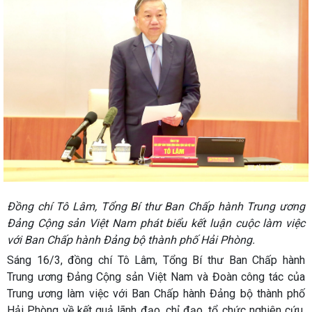
Đồng chí Tô Lâm, Tổng Bí thư Ban Chấp hành Trung ương
Đảng Cộng sản Việt Nam phát biểu kết luận cuộc làm việc
với Ban Chấp hành Đảng bộ thành phố Hải Phòng.
Sáng 16/3, đồng chí Tô Lâm, Tổng Bí thư Ban Chấp hành
Trung ương Đảng Cộng sản Việt Nam và Đoàn công tác của
Trung ương làm việc với Ban Chấp hành Đảng bộ thành phố
Hải Phòng về kết quả lãnh đạo, chỉ đạo, tổ chức nghiên cứu,