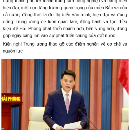
dựng thành phố trở thành trung tâm công nghiệp và cảng biển
hiện đại, một cực tăng trưởng quan trọng của miền Bắc và của
cả nước, đồng thời là đô thị biển văn minh, hiện đại và đáng
sống. Trung ương sẽ luôn quan tâm, đồng hành và tạo điều
kiện để Hải Phòng phát triển nhanh hơn, bền vững hơn, đóng
góp ngày càng lớn vào sự phát triển chung của đất nước.
Kiến nghị Trung ương tháo gỡ các điểm nghẽn về cơ chế và
nguồn lực