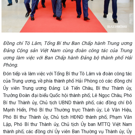
Đồng chí Tô Lâm, Tổng Bí thư Ban Chấp hành Trung ương
Đảng Cộng sản Việt Nam cùng đoàn công tác của Trung
ương làm việc với Ban Chấp hành Đảng bộ thành phố Hải
Phòng.
Đón tiếp và làm việc với Tổng Bí thư Tô Lâm và đoàn công tác
của Trung ương, về phía thành phố Hải Phòng có các đồng chí
Ủy viên Trung ương Đảng: Lê Tiến Châu, Bí thư Thành ủy,
Trưởng Đoàn đại biểu Quốc hội thành phố; Lê Ngọc Châu, Phó
Bí thư Thành ủy, Chủ tịch UBND thành phố; các đồng chí Đỗ
Mạnh Hiến, Phó Bí thư Thường trực Thành ủy; Lê Văn Hiệu,
Phó Bí thư Thành ủy, Chủ tịch HĐND thành phố; Phạm Văn
Lập, Phó Bí thư Thành ủy, Chủ tịch Ủy ban MTTQ Việt Nam
thành phố; các đồng chí Ủy viên Ban Thường vụ Thành ủy; Ủy