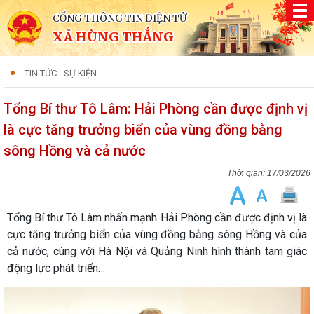
CỔNG THÔNG TIN ĐIỆN TỬ
XÃ HÙNG THẮNG
TIN TỨC - SỰ KIỆN
Tổng Bí thư Tô Lâm: Hải Phòng cần được định vị
là cực tăng trưởng biển của vùng đồng bằng
sông Hồng và cả nước
17/03/2026
Tổng Bí thư Tô Lâm nhấn mạnh Hải Phòng cần được định vị là
cực tăng trưởng biển của vùng đồng bằng sông Hồng và của
cả nước, cùng với Hà Nội và Quảng Ninh hình thành tam giác
động lực phát triển…