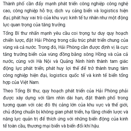
Thành phố cần đẩy mạnh phát triển công nghiệp công nghệ
cao, công nghiệp hỗ trợ, dịch vụ cảng biển và logistics hiện
đại; phát huy vai trò của khu vực kinh tế tư nhân như một động
lực quan trọng của tăng trưởng.
Tổng Bí thư nhấn mạnh yêu cầu coi trọng tư duy quy hoạch
chiến lược, đặt Hải Phòng trong cấu trúc phát triển chung của
vùng và cả nước. Trong đó, Hải Phòng cần được định vị là cực
tăng trưởng biển của vùng đồng bằng sông Hồng và của cả
nước, cùng với Hà Nội và Quảng Ninh hình thành tam giác
động lực phát triển; phát huy lợi thế để trở thành trung tâm
công nghiệp hiện đại, logistics quốc tế và kinh tế biển tổng
hợp của Việt Nam.
Theo Tổng Bí thư, quy hoạch phát triển của Hải Phòng phải
được xây dựng với tầm nhìn dài hạn, đặt thành phố trong
tương quan với các đô thị cảng lớn của khu vực và thế giới,
chủ động chuẩn bị không gian phát triển, hạ tầng chiến lược và
năng lực quản trị để thích ứng với những biến động của kinh
tế toàn cầu, thương mại biển và biến đổi khí hậu.