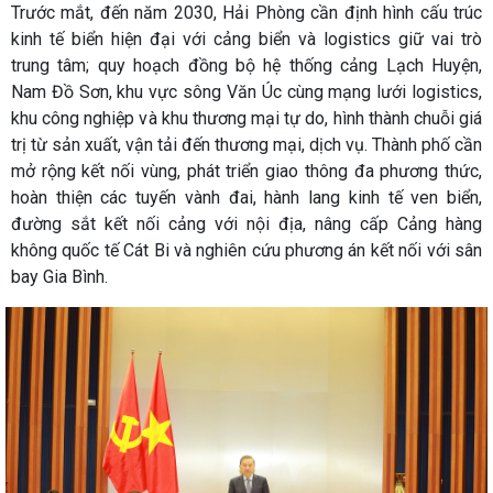
Trước mắt, đến năm 2030, Hải Phòng cần định hình cấu trúc
kinh tế biển hiện đại với cảng biển và logistics giữ vai trò
trung tâm; quy hoạch đồng bộ hệ thống cảng Lạch Huyện,
Nam Đồ Sơn, khu vực sông Văn Úc cùng mạng lưới logistics,
khu công nghiệp và khu thương mại tự do, hình thành chuỗi giá
trị từ sản xuất, vận tải đến thương mại, dịch vụ. Thành phố cần
mở rộng kết nối vùng, phát triển giao thông đa phương thức,
hoàn thiện các tuyến vành đai, hành lang kinh tế ven biển,
đường sắt kết nối cảng với nội địa, nâng cấp Cảng hàng
không quốc tế Cát Bi và nghiên cứu phương án kết nối với sân
bay Gia Bình.