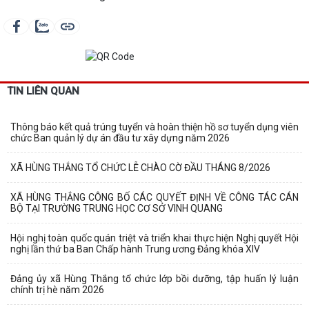
TIN LIÊN QUAN
Thông báo kết quả trúng tuyển và hoàn thiện hồ sơ tuyển dụng viên
chức Ban quản lý dự án đầu tư xây dựng năm 2026
XÃ HÙNG THẮNG TỔ CHỨC LỄ CHÀO CỜ ĐẦU THÁNG 8/2026
XÃ HÙNG THẮNG CÔNG BỐ CÁC QUYẾT ĐỊNH VỀ CÔNG TÁC CÁN
BỘ TẠI TRƯỜNG TRUNG HỌC CƠ SỞ VINH QUANG
Hội nghị toàn quốc quán triệt và triển khai thực hiện Nghị quyết Hội
nghị lần thứ ba Ban Chấp hành Trung ương Đảng khóa XIV
Đảng ủy xã Hùng Thắng tổ chức lớp bồi dưỡng, tập huấn lý luận
chính trị hè năm 2026