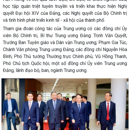
học tập quán triệt tuyên truyền và triển khai thực hiện Nghị
quyết Đại hội XIV của Đảng, các Nghị quyết của Bộ Chính trị
và tình hình phát triển kinh tế - xã hội của thành phố.
Tham gia đoàn công tác của Trung ương có các đồng chí Ủy
viên Bộ Chính trị, Bí thư Trung ương Đảng: Trịnh Văn Quyết,
Trưởng Ban Tuyên giáo và Dân vận Trung ương; Phạm Gia Túc,
Chánh Văn phòng Trung ương Đảng; các đồng chí Nguyễn Hòa
Bình, Phó Thủ tướng Thường trực Chính phủ; Vũ Hồng Thanh,
Phó Chủ tịch Quốc hội; một số đồng chí Ủy viên Trung ương
Đảng, lãnh đạo bộ, ban, ngành Trung ương.