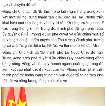
tạo và chuyển đổi số.
Đồng chí Chủ tịch UBND thành phố kiến nghị Trung ương xem
xét một số nội dung nhằm tạo điều kiện để Hải Phòng triển
khai hiệu quả quy hoạch và duy trì tốc độ tăng trưởng kinh tế
cao trong thời gian tới. Trong đó, thành phố đề nghị phân cấp,
ủy quyền để Hải Phòng được phê duyệt và điều chỉnh một số
quy hoạch thuộc thẩm quyền của Thủ tướng Chính phủ, tương
tự cơ chế đang thí điểm tại Hà Nội và thành phố Hồ Chí Minh.
Đồng chí Chủ tịch UBND thành phố Lê Ngọc Châu đề nghị
Trung ương sớm phê duyệt điều chỉnh Quy hoạch vùng đồng
bằng sông Hồng và các quy hoạch ngành quốc gia, trong đó
xem xét cập nhật các đề xuất của Hải Phòng nhằm phát triển
thành phố trở thành cảng trung chuyển quốc tế, trung tâm kinh
tế biển và năng lượng tái tạo của khu vực.