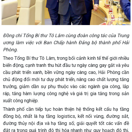
Đồng chí Tổng Bí thư Tô Lâm cùng đoàn công tác của Trung
ương làm việc với Ban Chấp hành Đảng bộ thành phố Hải
Phòng.
Theo Tổng Bí thư Tô Lâm, trong bối cảnh kinh tế thế giới nhiều
biến động, cạnh tranh thu hút đầu tư ngày càng gay gắt và yêu
cầu phát triển xanh, bền vững ngày càng cao, Hải Phòng cần
chủ động đổi mới tư duy phát triển, nâng cao chất lượng tăng
trưởng, giảm dần sự phụ thuộc vào các ngành gia công, lắp
ráp, tăng hàm lượng công nghệ và giá trị gia tăng trong sản
xuất công nghiệp.
Thành phố cần tiếp tục hoàn thiện hệ thống kết cấu hạ tầng
đồng bộ, nhất là hạ tầng logistics, kết nối vùng, đường sắt,
đường thủy nội địa và hạ tầng số; giải quyết tốt các vấn đề
đặt ra trong quá trình đô thị hóa nhanh như quy hoạch đô thị,