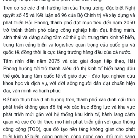
Trên cơ sở các định hướng lớn của Trung ương, đặc biệt Nghị
quyết số 45 và Kết luận số 96 của Bộ Chính trị về xây dựng và
phát triển Hải Phòng, thành phố đặt mục tiêu đến năm 2050
trở thành thành phố cảng công nghiệp hiện đại, thông minh,
sinh thái và đáng sống tầm cỡ thế giới; trung tâm kinh tế biển,
trung tâm cảng biển và logistics quan trọng của quốc gia và
quốc tế; đồng thời là cực tăng trưởng hàng đầu của cả nước.
Tầm nhìn đến năm 2075 và các giai đoạn tiếp theo, Hải
Phòng hướng tới trở thành siêu đô thị kinh tế biển hàng đầu
thế giới, trung tâm quốc tế về giáo dục - đào tạo, nghiên cứu
khoa học và dịch vụ, với đời sống người dân đạt chuẩn hiện
đại, văn minh và hạnh phúc.
Để hiện thực hóa định hướng trên, thành phố xác định cấu trúc
phát triển không gian đô thị với các trục động lực và khu vực
phát triển mới gắn với hệ thống khu kinh tế, hành lang cảnh
quan và các đô thị theo mô hình phát triển gắn với giao thông
công cộng (TOD), qua đó tạo nền tảng không gian cho phát
triển kinh tế biển, công nghiệp công nghệ cao, đổi mới sáng