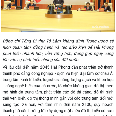
Đồng chí Tổng Bí thư Tô Lâm khẳng định Trung ương sẽ
luôn quan tâm, đồng hành và tạo điều kiện để Hải Phòng
phát triển nhanh hơn, bền vững hơn, đóng góp ngày càng
lớn vào sự phát triển chung của đất nước.
Về lâu dài, đến năm 2045 Hải Phòng cần phát triển trở thành
thành phố cảng công nghiệp - dịch vụ hiện đại tầm cỡ châu Á,
trung tâm kinh tế biển, logistics, năng lượng sạch và khoa học
- công nghệ biển của cả nước; tổ chức không gian đô thị theo
mô hình đa trung tâm, phát triển các đô thị cảng, đô thị sinh
thái ven biển, đô thị thông minh gắn với các trung tâm đổi mới
sáng tạo. Xa hơn, với tầm nhìn đến năm 2100, quy hoạch
thành phố cần hướng tới xây dựng một siêu đô thị biển có sức