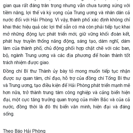
gian qua rất đáng trân trọng nhưng vẫn chưa tương xứng với
tiềm năng, lợi thế và kỳ vọng của Trung ương và nhân dân cả
nước đối với Hải Phòng. Vì vậy, thành phố xác định không chỉ
khai thác hiệu quả các lợi thế sẵn có mà còn phải tiếp tục khai
mở những động lực phát triển mới; giữ vững khối đoàn kết,
phát huy truyền thống năng động, sáng tạo, dám nghĩ, dám
làm của thành phố; chủ động phối hợp chặt chẽ với các ban,
bộ, ngành Trung ương và các địa phương để hoàn thành tốt
trách nhiệm được giao.
Đồng chí Bí thư Thành ủy bày tỏ mong muốn tiếp tục nhận
được sự quan tâm, chỉ đạo, hỗ trợ của đồng chí Tổng Bí thư
và Trung ương, tạo điều kiện để Hải Phòng phát triển mạnh mẽ
hơn nữa, trở thành trung tâm công nghiệp và cảng biển hiện
đại, một cực tăng trưởng quan trọng của miền Bắc và của cả
nước, đồng thời là đô thị biển văn minh, hiện đại và đáng
sống.
Theo Báo Hải Phòng