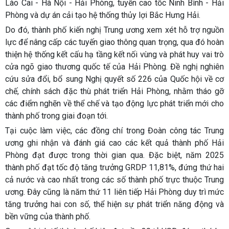
Lào Cai - Hà Nội - Hải Phòng, tuyến cao tốc Ninh Bình - Hải
Phòng và dự án cải tạo hệ thống thủy lợi Bắc Hưng Hải.
Do đó, thành phố kiến nghị Trung ương xem xét hỗ trợ nguồn
lực để nâng cấp các tuyến giao thông quan trọng, qua đó hoàn
thiện hệ thống kết cấu hạ tầng kết nối vùng và phát huy vai trò
cửa ngõ giao thương quốc tế của Hải Phòng. Đề nghị nghiên
cứu sửa đổi, bổ sung Nghị quyết số 226 của Quốc hội về cơ
chế, chính sách đặc thù phát triển Hải Phòng, nhằm tháo gỡ
các điểm nghẽn về thể chế và tạo động lực phát triển mới cho
thành phố trong giai đoạn tới.
Tại cuộc làm việc, các đồng chí trong Đoàn công tác Trung
ương ghi nhận và đánh giá cao các kết quả thành phố Hải
Phòng đạt được trong thời gian qua. Đặc biệt, năm 2025
thành phố đạt tốc độ tăng trưởng GRDP 11,81%, đứng thứ hai
cả nước và cao nhất trong các số thành phố trực thuộc Trung
ương. Đây cũng là năm thứ 11 liên tiếp Hải Phòng duy trì mức
tăng trưởng hai con số, thể hiện sự phát triển năng động và
bền vững của thành phố.