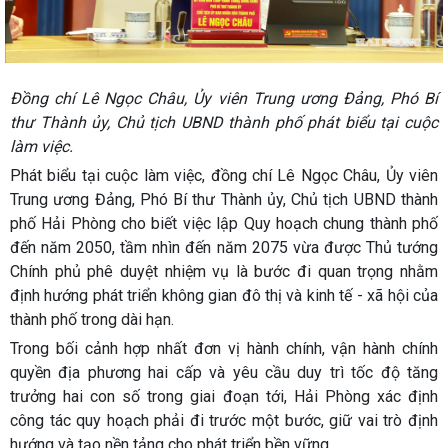
Đồng chí Lê Ngọc Châu, Ủy viên Trung ương Đảng, Phó Bí
thư Thành ủy, Chủ tịch UBND thành phố phát biểu tại cuộc
làm việc.
Phát biểu tại cuộc làm việc, đồng chí Lê Ngọc Châu, Ủy viên
Trung ương Đảng, Phó Bí thư Thành ủy, Chủ tịch UBND thành
phố Hải Phòng cho biết việc lập Quy hoạch chung thành phố
đến năm 2050, tầm nhìn đến năm 2075 vừa được Thủ tướng
Chính phủ phê duyệt nhiệm vụ là bước đi quan trọng nhằm
định hướng phát triển không gian đô thị và kinh tế - xã hội của
thành phố trong dài hạn.
Trong bối cảnh hợp nhất đơn vị hành chính, vận hành chính
quyền địa phương hai cấp và yêu cầu duy trì tốc độ tăng
trưởng hai con số trong giai đoạn tới, Hải Phòng xác định
công tác quy hoạch phải đi trước một bước, giữ vai trò định
hướng và tạo nền tảng cho phát triển bền vững.