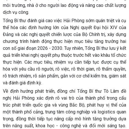
môi trường, nhà ở cho người lao động và nâng cao chất lượng
dịch vụ công.
Tổng Bí thư đánh giá cao việc Hải Phòng sớm quán triệt và cụ
thể hóa các định hướng lớn của Nghị quyết Đại hội XIV của
Đảng và các nghị quyết chiến lược của Bộ Chính trị, xây dựng
chương trình hành động thực hiện mục tiêu tăng trưởng hai
con số giai đoạn 2026 - 2030. Tuy nhiên, Tổng Bí thư lưu ý kết
quả triển khai nghị quyết phụ thuộc trước hết vào khâu tổ chức
thực hiện. Các mục tiêu, nhiệm vụ cần tiếp tục được cụ thể
hóa với yêu cầu rõ người, rõ việc, rõ thời gian, rõ thẩm quyền,
rõ trách nhiệm, rõ sản phẩm, gắn với cơ chế kiểm tra, giám sát
và đánh giá định kỳ.
Về định hướng phát triển, đồng chí Tổng Bí thư Tô Lâm đề
nghị Hải Phòng xác định rõ vai trò của thành phố trong cấu
trúc phát triển quốc gia và vùng Bắc Bộ; phát huy vị thế của
một thành phố cảng, trung tâm công nghiệp và logistics quan
trọng, đồng thời tiếp tục nâng cấp mô hình tăng trưởng dựa
trên năng suất, khoa học - công nghệ và đổi mới sáng tạo.