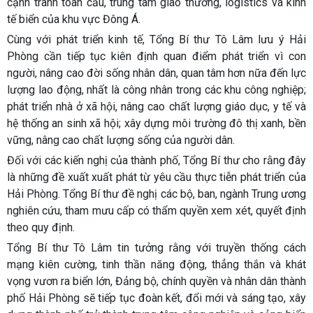
cạnh tranh toàn cầu, trung tâm giao thương, logistics và kinh
tế biển của khu vực Đông Á.
Cùng với phát triển kinh tế, Tổng Bí thư Tô Lâm lưu ý Hải
Phòng cần tiếp tục kiên định quan điểm phát triển vì con
người, nâng cao đời sống nhân dân, quan tâm hơn nữa đến lực
lượng lao động, nhất là công nhân trong các khu công nghiệp;
phát triển nhà ở xã hội, nâng cao chất lượng giáo dục, y tế và
hệ thống an sinh xã hội; xây dựng môi trường đô thị xanh, bền
vững, nâng cao chất lượng sống của người dân.
Đối với các kiến nghị của thành phố, Tổng Bí thư cho rằng đây
là những đề xuất xuất phát từ yêu cầu thực tiễn phát triển của
Hải Phòng. Tổng Bí thư đề nghị các bộ, ban, ngành Trung ương
nghiên cứu, tham mưu cấp có thẩm quyền xem xét, quyết định
theo quy định.
Tổng Bí thư Tô Lâm tin tưởng rằng với truyền thống cách
mạng kiên cường, tinh thần năng động, thẳng thắn và khát
vọng vươn ra biển lớn, Đảng bộ, chính quyền và nhân dân thành
phố Hải Phòng sẽ tiếp tục đoàn kết, đổi mới và sáng tạo, xây