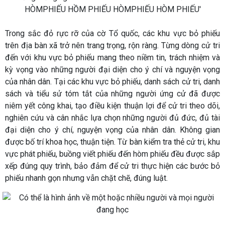
Trong sắc đỏ rực rỡ của cờ Tổ quốc, các khu vực bỏ phiếu
trên địa bàn xã trở nên trang trọng, rộn ràng. Từng dòng cử tri
đến với khu vực bỏ phiếu mang theo niềm tin, trách nhiệm và
kỳ vọng vào những người đại diện cho ý chí và nguyện vọng
của nhân dân. Tại các khu vực bỏ phiếu, danh sách cử tri, danh
sách và tiểu sử tóm tắt của những người ứng cử đã được
niêm yết công khai, tạo điều kiện thuận lợi để cử tri theo dõi,
nghiên cứu và cân nhắc lựa chọn những người đủ đức, đủ tài
đại diện cho ý chí, nguyện vọng của nhân dân. Không gian
được bố trí khoa học, thuận tiện. Từ bàn kiểm tra thẻ cử tri, khu
vực phát phiếu, buồng viết phiếu đến hòm phiếu đều được sắp
xếp đúng quy trình, bảo đảm để cử tri thực hiện các bước bỏ
phiếu nhanh gọn nhưng vẫn chặt chẽ, đúng luật.