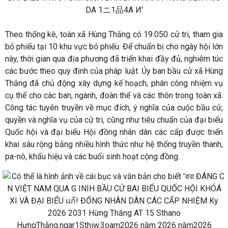
Theo thống kê, toàn xã Hùng Thắng có
19.050 cử tri
, tham gia
bỏ phiếu tại
10 khu vực bỏ phiếu
. Để chuẩn bị cho ngày hội lớn
này, thời gian qua địa phương đã triển khai đầy đủ, nghiêm túc
các bước theo quy định của pháp luật. Ủy ban bầu cử xã Hùng
Thắng đã chủ động xây dựng kế hoạch, phân công nhiệm vụ
cụ thể cho các ban, ngành, đoàn thể và các thôn trong toàn xã.
Công tác tuyên truyền về mục đích, ý nghĩa của cuộc bầu cử,
quyền và nghĩa vụ của cử tri, cũng như tiêu chuẩn của đại biểu
Quốc hội và đại biểu Hội đồng nhân dân các cấp được triển
khai sâu rộng bằng nhiều hình thức như hệ thống truyền thanh,
pa-nô, khẩu hiệu và các buổi sinh hoạt cộng đồng.