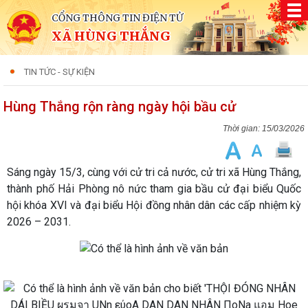
CỔNG THÔNG TIN ĐIỆN TỬ
XÃ HÙNG THẮNG
TIN TỨC - SỰ KIỆN
Hùng Thắng rộn ràng ngày hội bầu cử
15/03/2026
Sáng ngày 15/3, cùng với cử tri cả nước, cử tri xã Hùng Thắng,
thành phố Hải Phòng nô nức tham gia
bầu cử đại biểu Quốc
hội khóa XVI và đại biểu Hội đồng nhân dân các cấp nhiệm kỳ
2026 – 2031
.