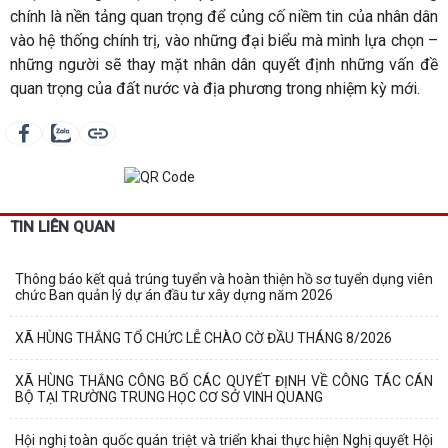
chính là nền tảng quan trọng để củng cố niềm tin của nhân dân
vào hệ thống chính trị, vào những đại biểu mà mình lựa chọn –
những người sẽ thay mặt nhân dân quyết định những vấn đề
quan trọng của đất nước và địa phương trong nhiệm kỳ mới.
TIN LIÊN QUAN
Thông báo kết quả trúng tuyển và hoàn thiện hồ sơ tuyển dụng viên
chức Ban quản lý dự án đầu tư xây dựng năm 2026
XÃ HÙNG THẮNG TỔ CHỨC LỄ CHÀO CỜ ĐẦU THÁNG 8/2026
XÃ HÙNG THẮNG CÔNG BỐ CÁC QUYẾT ĐỊNH VỀ CÔNG TÁC CÁN
BỘ TẠI TRƯỜNG TRUNG HỌC CƠ SỞ VINH QUANG
Hội nghị toàn quốc quán triệt và triển khai thực hiện Nghị quyết Hội