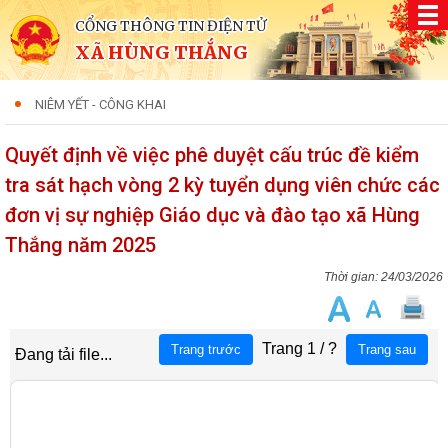
CỔNG THÔNG TIN ĐIỆN TỬ
XÃ HÙNG THẮNG
NIÊM YẾT - CÔNG KHAI
Quyết định về việc phê duyệt cấu trúc đề kiểm
tra sát hạch vòng 2 kỳ tuyển dụng viên chức các
đơn vị sự nghiệp Giáo dục và đào tạo xã Hùng
Thắng năm 2025
24/03/2026