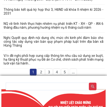
Thông báo kết quả kỳ họp thứ 3, HĐND xã khóa II nhiệm kì 2026 -
2031
NQ về tình hình thực hiện nhiêm vụ phát triển KT - XH - QP - AN 6
tháng đầu năm, phương hướng nhiệm vụ 6 tháng cuối năm
Nghị Quyết quy định nội dung chi, mức chi kinh phí đảm bảo cho
công tác xây dựng văn bản quy phạm pháp luật trên địa bàn xã
Hùng Thắng
V/v đề nghị phối hợp cung cấp thông tin nhu cầu sử dụng xe buýt,
hạ tầng kỹ thuật phục vụ Đề án Cơ chế, chính sách phát triển mạng
lưới vận tải hành...
1
2
3
4
5
...