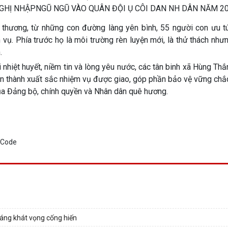
thương, từ những con đường làng yên bình, 55 người con ưu t
ụ. Phía trước họ là môi trường rèn luyện mới, là thử thách như
.
 nhiệt huyết, niềm tin và lòng yêu nước, các tân binh xã Hùng Thắ
àn thành xuất sắc nhiệm vụ được giao, góp phần bảo vệ vững chắ
của Đảng bộ, chính quyền và Nhân dân quê hương.
 sáng khát vọng cống hiến