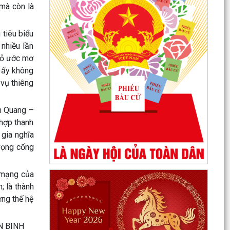
 mà còn là
 tiêu biểu
 nhiều lần
bỏ ước mơ
m ấy không
 vụ thiêng
ân Quang –
 hợp thanh
 gia nghĩa
 vọng cống
 mạng của
; là thành
ựng thế hệ
Quyết định phê duyệt kết quả kỳ xét tuyển viên
chức Ban quản lý dự án đầu tư xây dựng xã