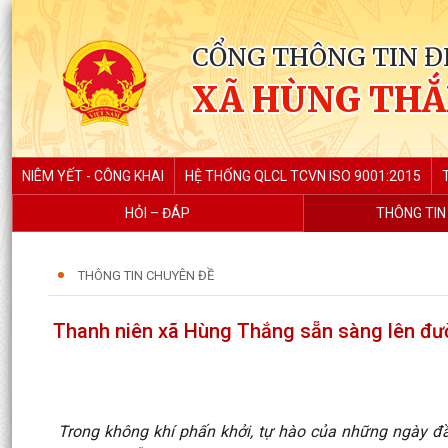
CỔNG THÔNG TIN Đ
XÃ HÙNG TH
NIÊM YẾT - CÔNG KHAI
HỆ THỐNG QLCL TCVN ISO 9001:2015
HỎI – ĐÁP
THÔNG TIN
THÔNG TIN CHUYÊN ĐỀ
Thanh niên xã Hùng Thắng sẵn sàng lên đ
Trong không khí phấn khởi, tự hào của những ngày đầ