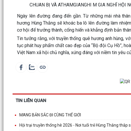
Ngày lên đường đang đến gần. Từ những mái nhà thân 
hương Hùng Thắng sẽ khoác ba lô lên đường làm nhiệm v
cơ hội để trưởng thành, cống hiến và khẳng định bản thân
Tin tưởng rằng, với truyền thống quê hương anh hùng, với
tục phát huy phẩm chất cao đẹp của “Bộ đội Cụ Hồ”, ho
Việt Nam xã hội chủ nghĩa, xứng đáng với niềm tin yêu 
TIN LIÊN QUAN
MANG BẢN SẮC ĐI CÙNG THẾ GIỚI
Hội trại truyền thống hè 2026 - Nơi tuổi trẻ Hùng Thắng thắp