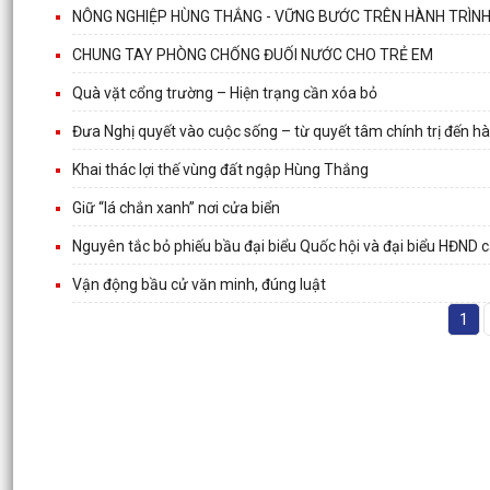
NÔNG NGHIỆP HÙNG THẮNG - VỮNG BƯỚC TRÊN HÀNH TRÌNH
CHUNG TAY PHÒNG CHỐNG ĐUỐI NƯỚC CHO TRẺ EM
Quà vặt cổng trường – Hiện trạng cần xóa bỏ
Đưa Nghị quyết vào cuộc sống – từ quyết tâm chính trị đến h
Khai thác lợi thế vùng đất ngập Hùng Thắng
Giữ “lá chắn xanh” nơi cửa biển
Nguyên tắc bỏ phiếu bầu đại biểu Quốc hội và đại biểu HĐND 
Vận động bầu cử văn minh, đúng luật
1