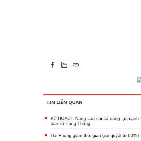
TIN LIÊN QUAN
KẾ HOẠCH Nâng cao chỉ số năng lực cạnh tr
bàn xã Hùng Thắng
Hải Phòng giảm thời gian giải quyết từ 50% t