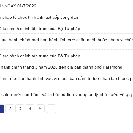
 NGÀY 01/7/2026
ện pháp tổ chức thi hành luật tiếp công dân
thủ tục hành chính tập trung của Bộ Tư pháp
tục hành chính mới ban hành lĩnh vực chăn nuôi thuộc phạm vi chứ
thủ tục hành chính tập trung của Bộ Tư pháp
c hành chính tháng 3 năm 2026 trên địa bàn thành phố Hải Phòng
ính mới ban hành lĩnh vực vi mạch bán dẫn, trí tuệ nhân tạo thuộc p
chính mới ban hành và bị bãi bỏ lĩnh vực quản lý nhà nước về quỹ
1
2
3
4
5
...