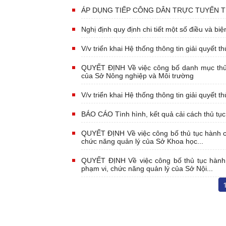
ÁP DỤNG TIẾP CÔNG DÂN TRỰC TUYẾN TỪ
Nghị định quy định chi tiết một số điều và bi
V/v triển khai Hệ thống thông tin giải quyết 
QUYẾT ĐỊNH Về việc công bố danh mục thủ 
của Sở Nông nghiệp và Môi trường
V/v triển khai Hệ thống thông tin giải quyết 
BÁO CÁO Tình hình, kết quả cải cách thủ tụ
QUYẾT ĐỊNH Về việc công bố thủ tục hành ch
chức năng quản lý của Sở Khoa học...
QUYẾT ĐỊNH Về việc công bố thủ tục hành 
phạm vi, chức năng quản lý của Sở Nội...