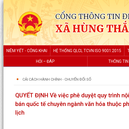
CỔNG THÔNG TIN Đ
XÃ HÙNG TH
NIÊM YẾT - CÔNG KHAI
HỆ THỐNG QLCL TCVN ISO 9001:2015
HỎI – ĐÁP
THÔNG TIN
CẢI CÁCH HÀNH CHÍNH - CHUYỂN ĐỔI SỐ
QUYẾT ĐỊNH Về việc phê duyệt quy trình nội
bán quốc tế chuyên ngành văn hóa thuộc ph
lịch