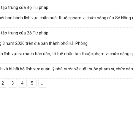
nh tập trung của Bộ Tư pháp
ới ban hành lĩnh vực chăn nuôi thuộc phạm vi chức năng của Sở Nông 
nh tập trung của Bộ Tư pháp
ng 3 năm 2026 trên địa bàn thành phố Hải Phòng
 lĩnh vực vi mạch bán dẫn, trí tuệ nhân tạo thuộc phạm vi chức năng q
 và bị bãi bỏ lĩnh vực quản lý nhà nước về quỹ thuộc phạm vi, chức năn
2
3
4
5
...