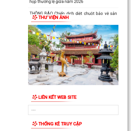
họp thường lệ giữa năm 2026
THÔNG BÁO Chiến dịch diệt chuột bảo vệ sản
THƯ VIỆN ẢNH
xuất vụ Mùa năm 2026 trên địa bàn xã Hùng
Thắng
Về việc ủy quyền thực hiện nhiệm vụ thuộc thẩm
quyền của Ủy ban nhân dân thành phố trong
việc giải...
Quyết định số 2569/QĐ-UBND ngày 03/7/2026
của Uỷ ban nhân dân thành phố Hải Phòng về
việc công bố...
QĐ ban hành Nội quy tiếp công dân tại trụ sở
UBND xã Hùng Thắng
LIÊN KẾT WEB SITE
Kế hoạch tiếp công dân 6 tháng cuối năm 2026
của Chủ tịch Ủy ban nhân dân xã Hùng Thắng
Quyết định ban hành Quy chế tiếp công dân của
THỐNG KÊ TRUY CẬP
Chủ tịch UBND xã Hùng Thắng