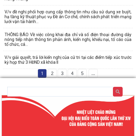
V/v đề nghị phối hợp cung cấp thông tin nhu cầu sử dụng xe buýt,
hạ tầng kỹ thuật phục vụ Đề án Cơ chế, chính sách phát triển mạng
lưới vận tải hành...
THÔNG BÁO Về việc công khai địa chỉ và số điện thoại đường dây
nóng tiếp nhận thông tin phản ánh, kiến nghị, khiếu nại, tố cáo của
tổ chức, cá...
V/v giải quyết, trả lời kiến nghị của cử tri tại các điểm tiếp xúc trước
kỳ họp thứ 3 HĐND xã khóa II
1
2
3
4
5
...